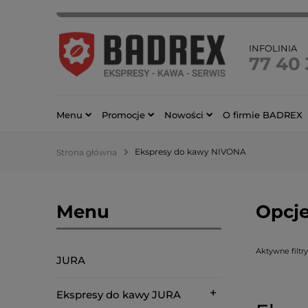
INFOLINIA
77 40
Menu
Promocje
Nowości
O firmie BADREX
Ekspresy do kawy NIVONA
Strona główna
Menu
Opcje
Aktywne filtry
JURA
Ekspresy do kawy JURA