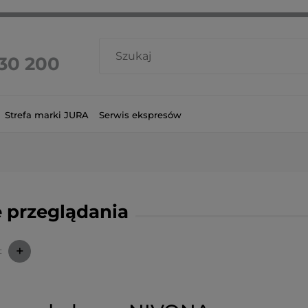
 30 200
Strefa marki JURA
Serwis ekspresów
 przeglądania
+
: