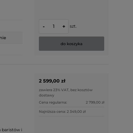
szt.
-
+
nie
do koszyka
2 599,00 zł
zawiera 23% VAT, bez kosztów
dostawy
Cena regularna:
2 799,00 zł
Najniższa cena:
2 349,00 zł
 baristów i