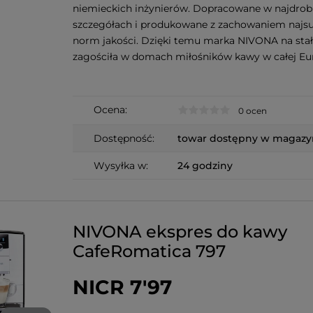
niemieckich inżynierów. Dopracowane w najdrob
szczegółach i produkowane z zachowaniem najs
norm jakości. Dzięki temu marka NIVONA na sta
zagościła w domach miłośników kawy w całej Eur
Ocena:
0 ocen
Dostępność:
towar dostępny w magazy
Wysyłka w:
24 godziny
NIVONA ekspres do kawy
CafeRomatica 797
NICR 7'97