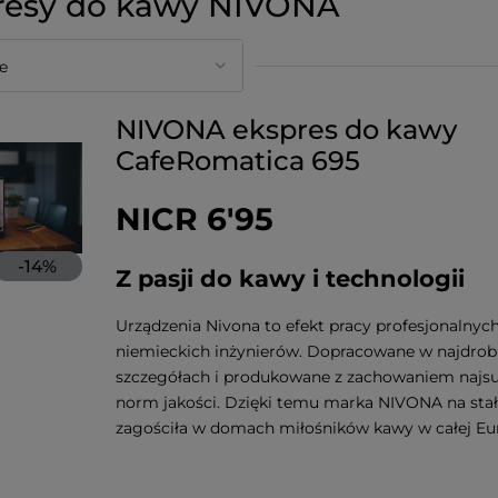
resy do kawy NIVONA
NIVONA ekspres do kawy
CafeRomatica 695
NICR 6'95
-
14
%
Z pasji do kawy i technologii
Urządzenia Nivona to efekt pracy profesjonalnych
niemieckich inżynierów. Dopracowane w najdrob
szczegółach i produkowane z zachowaniem najs
norm jakości. Dzięki temu marka NIVONA na sta
zagościła w domach miłośników kawy w całej Eur