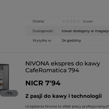
Ocena:
0 ocen
Dostępność:
towar dostępny w magazy
Wysyłka w:
24 godziny
NIVONA ekspres do kawy
CafeRomatica 794
NICR 7'94
-
7
%
Z pasji do kawy i technologii
Urządzenia Nivona to efekt pracy profesjonalnych