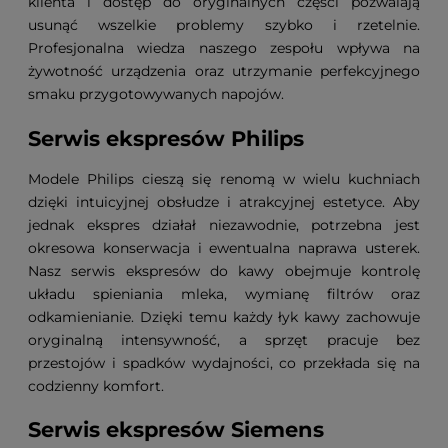
klienta i dostęp do oryginalnych części pozwalają
usunąć wszelkie problemy szybko i rzetelnie.
Profesjonalna wiedza naszego zespołu wpływa na
żywotność urządzenia oraz utrzymanie perfekcyjnego
smaku przygotowywanych napojów.
Serwis ekspresów Philips
Modele Philips cieszą się renomą w wielu kuchniach
dzięki intuicyjnej obsłudze i atrakcyjnej estetyce. Aby
jednak ekspres działał niezawodnie, potrzebna jest
okresowa konserwacja i ewentualna naprawa usterek.
Nasz serwis ekspresów do kawy obejmuje kontrolę
układu spieniania mleka, wymianę filtrów oraz
odkamienianie. Dzięki temu każdy łyk kawy zachowuje
oryginalną intensywność, a sprzęt pracuje bez
przestojów i spadków wydajności, co przekłada się na
codzienny komfort.
Serwis ekspresów Siemens