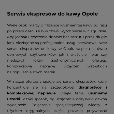
Serwis ekspresów do kawy Opole
Wiele osób marzy o filiżance wyśmienitej kawy od razu
po przebudzeniu lub w chwili wytchnienia w ciągu dnia.
Aby jednak urządzenie działało bez zarzutu przez długie
lata, niezbędne są profesjonalne usługi serwisowe. Nasz
serwis ekspresów do kawy w Opolu wspiera zarówno
domowych użytkowników, jak i właścicieli biur czy
niedużych lokali gastronomicznych oferując
kompleksową naprawę urządzeń wszystkich
najpopularniejszych marek.
W naszej ofercie znajduje się serwis ekspresów, który
koncentruje się na szczegółowej
diagnostyce i
kompleksowej naprawie
. Dzięki temu
usuniemy
usterki
w taki sposób, by urządzenie odzyskało dawną
wydajność. Połączenie specjalistycznej wiedzy z
użyciem oryginalnych części pozwala przywracać