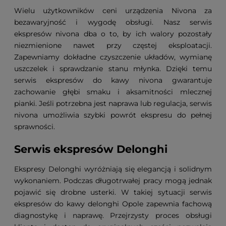
Wielu użytkowników ceni urządzenia Nivona za
bezawaryjność i wygodę obsługi. Nasz serwis
ekspresów nivona dba o to, by ich walory pozostały
niezmienione nawet przy częstej eksploatacji.
Zapewniamy dokładne czyszczenie układów, wymianę
uszczelek i sprawdzanie stanu młynka. Dzięki temu
serwis ekspresów do kawy nivona gwarantuje
zachowanie głębi smaku i aksamitności mlecznej
pianki. Jeśli potrzebna jest naprawa lub regulacja, serwis
nivona umożliwia szybki powrót ekspresu do pełnej
sprawności.
Serwis ekspresów Delonghi
Ekspresy Delonghi wyróżniają się elegancją i solidnym
wykonaniem. Podczas długotrwałej pracy mogą jednak
pojawić się drobne usterki. W takiej sytuacji serwis
ekspresów do kawy delonghi Opole zapewnia fachową
diagnostykę i naprawę. Przejrzysty proces obsługi