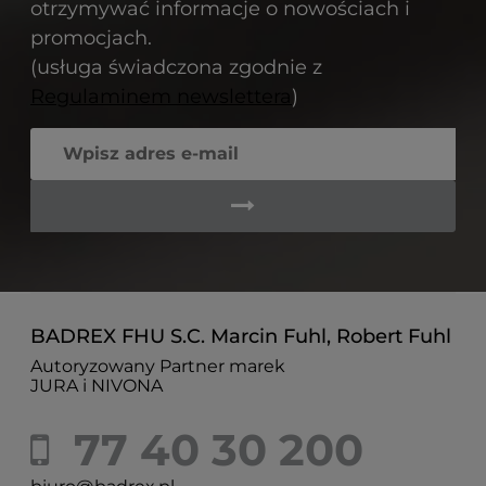
otrzymywać informacje o nowościach i
promocjach.
(usługa świadczona zgodnie z
Regulaminem newslettera
)
BADREX FHU S.C. Marcin Fuhl, Robert Fuhl
Autoryzowany Partner marek
JURA i NIVONA
77 40 30 200