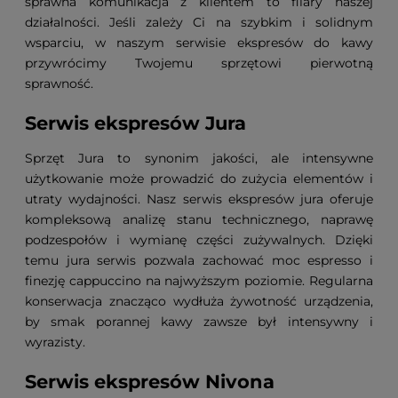
sprawna komunikacja z klientem to filary naszej
działalności. Jeśli zależy Ci na szybkim i solidnym
wsparciu, w naszym serwisie ekspresów do kawy
przywrócimy Twojemu sprzętowi pierwotną
sprawność.
Serwis ekspresów Jura
Sprzęt Jura to synonim jakości, ale intensywne
użytkowanie może prowadzić do zużycia elementów i
utraty wydajności. Nasz serwis ekspresów jura oferuje
kompleksową analizę stanu technicznego, naprawę
podzespołów i wymianę części zużywalnych. Dzięki
temu jura serwis pozwala zachować moc espresso i
finezję cappuccino na najwyższym poziomie. Regularna
konserwacja znacząco wydłuża żywotność urządzenia,
by smak porannej kawy zawsze był intensywny i
wyrazisty.
Serwis ekspresów Nivona