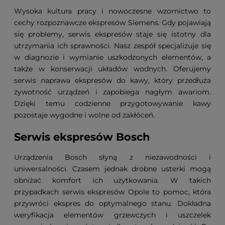
Wysoka kultura pracy i nowoczesne wzornictwo to
cechy rozpoznawcze ekspresów Siemens. Gdy pojawiają
się problemy, serwis ekspresów staje się istotny dla
utrzymania ich sprawności. Nasz zespół specjalizuje się
w diagnozie i wymianie uszkodzonych elementów, a
także w konserwacji układów wodnych. Oferujemy
serwis naprawa ekspresów do kawy, który przedłuża
żywotność urządzeń i zapobiega nagłym awariom.
Dzięki temu codzienne przygotowywanie kawy
pozostaje wygodne i wolne od zakłóceń.
Serwis ekspresów Bosch
Urządzenia Bosch słyną z niezawodności i
uniwersalności. Czasem jednak drobne usterki mogą
obniżać komfort ich użytkowania. W takich
przypadkach serwis ekspresów Opole to pomoc, która
przywróci ekspres do optymalnego stanu. Dokładna
weryfikacja elementów grzewczych i uszczelek