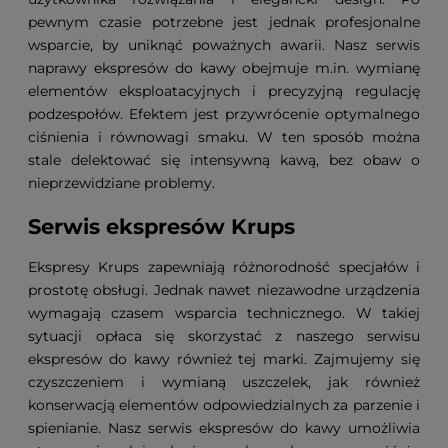
pewnym czasie potrzebne jest jednak profesjonalne
wsparcie, by uniknąć poważnych awarii. Nasz serwis
naprawy ekspresów do kawy obejmuje m.in. wymianę
elementów eksploatacyjnych i precyzyjną regulację
podzespołów. Efektem jest przywrócenie optymalnego
ciśnienia i równowagi smaku. W ten sposób można
stale delektować się intensywną kawą, bez obaw o
nieprzewidziane problemy.
Serwis ekspresów Krups
Ekspresy Krups zapewniają różnorodność specjałów i
prostotę obsługi. Jednak nawet niezawodne urządzenia
wymagają czasem wsparcia technicznego. W takiej
sytuacji opłaca się skorzystać z naszego serwisu
ekspresów do kawy również tej marki. Zajmujemy się
czyszczeniem i wymianą uszczelek, jak również
konserwacją elementów odpowiedzialnych za parzenie i
spienianie. Nasz serwis ekspresów do kawy umożliwia