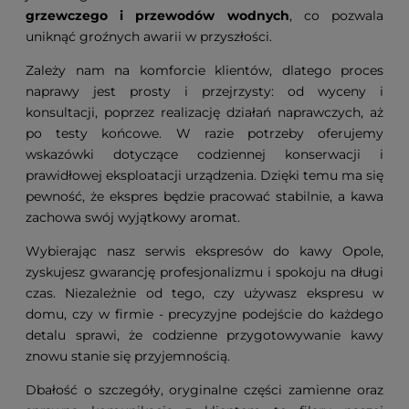
grzewczego i przewodów wodnych
, co pozwala
uniknąć groźnych awarii w przyszłości.
Zależy nam na komforcie klientów, dlatego proces
naprawy jest prosty i przejrzysty: od wyceny i
konsultacji, poprzez realizację działań naprawczych, aż
po testy końcowe. W razie potrzeby oferujemy
wskazówki dotyczące codziennej konserwacji i
prawidłowej eksploatacji urządzenia. Dzięki temu ma się
pewność, że ekspres będzie pracować stabilnie, a kawa
zachowa swój wyjątkowy aromat.
Wybierając nasz serwis ekspresów do kawy Opole,
zyskujesz gwarancję profesjonalizmu i spokoju na długi
czas. Niezależnie od tego, czy używasz ekspresu w
domu, czy w firmie - precyzyjne podejście do każdego
detalu sprawi, że codzienne przygotowywanie kawy
znowu stanie się przyjemnością.
Dbałość o szczegóły, oryginalne części zamienne oraz