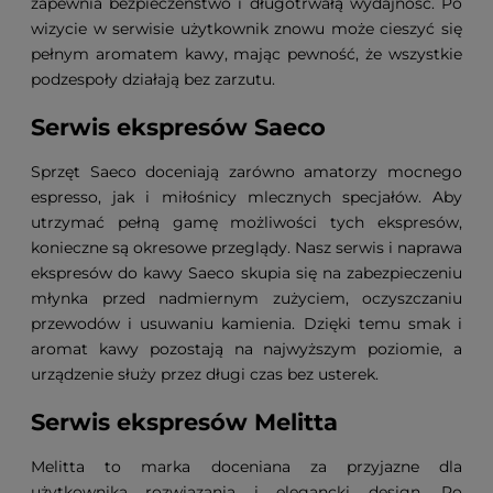
zapewnia bezpieczeństwo i długotrwałą wydajność. Po
wizycie w serwisie użytkownik znowu może cieszyć się
pełnym aromatem kawy, mając pewność, że wszystkie
podzespoły działają bez zarzutu.
Serwis ekspresów Saeco
Sprzęt Saeco doceniają zarówno amatorzy mocnego
espresso, jak i miłośnicy mlecznych specjałów. Aby
utrzymać pełną gamę możliwości tych ekspresów,
konieczne są okresowe przeglądy. Nasz serwis i naprawa
ekspresów do kawy Saeco skupia się na zabezpieczeniu
młynka przed nadmiernym zużyciem, oczyszczaniu
przewodów i usuwaniu kamienia. Dzięki temu smak i
aromat kawy pozostają na najwyższym poziomie, a
urządzenie służy przez długi czas bez usterek.
Serwis ekspresów Melitta
Melitta to marka doceniana za przyjazne dla
użytkownika rozwiązania i elegancki design. Po