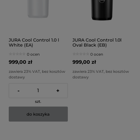
JURA Cool Control 1.0 l
JURA Cool Control 1.0l
White (EA)
Oval Black (EB)
0 ocen
0 ocen
999,00 zł
999,00 zł
zawiera 23% VAT, bez kosztów
zawiera 23% VAT, bez kosztów
dostawy
dostawy
-
+
szt.
do koszyka