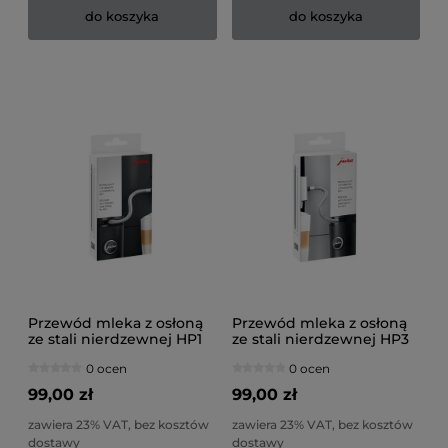
do koszyka
do koszyka
Przewód mleka z osłoną
Przewód mleka z osłoną
ze stali nierdzewnej HP1
ze stali nierdzewnej HP3
0 ocen
0 ocen
99,00 zł
99,00 zł
zawiera 23% VAT, bez kosztów
zawiera 23% VAT, bez kosztów
dostawy
dostawy