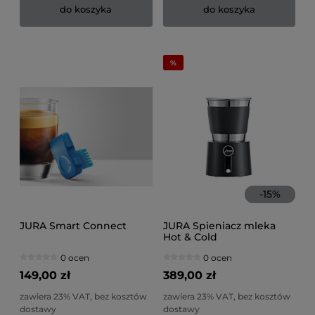
do koszyka
do koszyka
-
15
%
JURA Smart Connect
JURA Spieniacz mleka
Hot & Cold
0 ocen
0 ocen
149,00 zł
389,00 zł
zawiera 23% VAT, bez kosztów
zawiera 23% VAT, bez kosztów
dostawy
dostawy