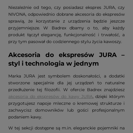
Niezależnie od tego, czy posiadasz ekspres JURA, czy
NIVONA, odpowiednio dobrane akcesoria do ekspresów
sprawią, że korzystanie z urządzenia będzie jeszcze
przyjemniejsze. W Badrex dbamy o to, aby każdy
produkt łączył elegancję, funkcjonalność i trwałość, a
przy tym pasował do codziennego stylu życia kawoszy.
Akcesoria do ekspresów JURA –
styl i technologia w jednym
Marka JURA jest symbolem doskonałości, a dodatki
stworzone specjalnie dla jej urządzeń to naturalne
przedłużenie tej filozofii. W ofercie Badrex znajdziesz
akcesoria do ekspresów do kawy JURA
, dzięki którym
przygotujesz napoje mleczne o kremowej strukturze i
zachwycisz domowników lub gości profesjonalnym
podaniem kawy.
W tej sekcji dostępne są m.in. eleganckie pojemniki na