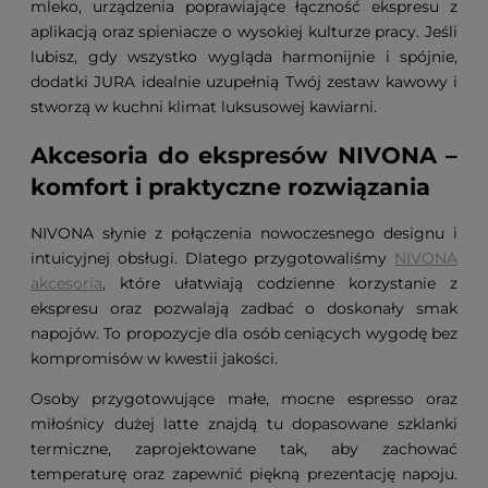
mleko, urządzenia poprawiające łączność ekspresu z
aplikacją oraz spieniacze o wysokiej kulturze pracy. Jeśli
lubisz, gdy wszystko wygląda harmonijnie i spójnie,
dodatki JURA idealnie uzupełnią Twój zestaw kawowy i
stworzą w kuchni klimat luksusowej kawiarni.
Akcesoria do ekspresów NIVONA –
komfort i praktyczne rozwiązania
NIVONA słynie z połączenia nowoczesnego designu i
intuicyjnej obsługi. Dlatego przygotowaliśmy
NIVONA
akcesoria
, które ułatwiają codzienne korzystanie z
ekspresu oraz pozwalają zadbać o doskonały smak
napojów. To propozycje dla osób ceniących wygodę bez
kompromisów w kwestii jakości.
Osoby przygotowujące małe, mocne espresso oraz
miłośnicy dużej latte znajdą tu dopasowane szklanki
termiczne, zaprojektowane tak, aby zachować
temperaturę oraz zapewnić piękną prezentację napoju.