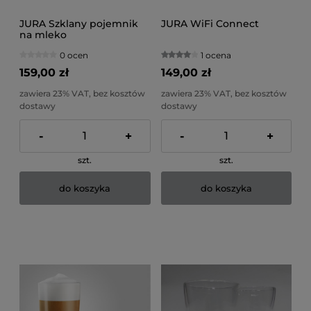
JURA Szklany pojemnik
JURA WiFi Connect
na mleko
0 ocen
1 ocena
159,00 zł
149,00 zł
zawiera 23% VAT, bez kosztów
zawiera 23% VAT, bez kosztów
dostawy
dostawy
-
+
-
+
szt.
szt.
do koszyka
do koszyka