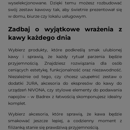
wyselekcjonowane. Dzięki temu możesz rozbudować
swój zestaw kawowy tak, aby świetnie prezentował się
w domu, biurze czy lokalu usługowym.
Zadbaj o wyjątkowe wrażenia z
kawy każdego dnia
Wybierz produkty, które podkreślą smak ulubionej
kawy i sprawią, że każdy rytuał parzenia będzie
przyjemnością. Znajdziesz rozwiązania dla osób
ceniących estetykę, funkcjonalność oraz niezawodność.
Niezależnie od tego, czy chcesz uzupełnić zestaw o
dodatki JURA, akcesoria do ekspresów do kawy do
urządzeń NIVONA, czy stylowe elementy do podawania
napojów – w Badrex z łatwością skomponujesz idealny
komplet.
Wybierz akcesoria, które sprawią, że kawa będzie
smakować jeszcze lepiej, a codzienny moment z
filiżanką stanie się prawdziwą przyjemnością.