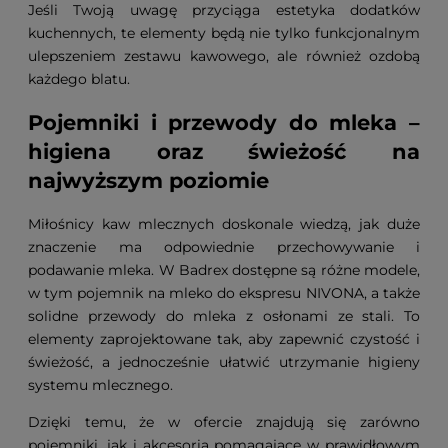
Jeśli Twoją uwagę przyciąga estetyka dodatków
kuchennych, te elementy będą nie tylko funkcjonalnym
ulepszeniem zestawu kawowego, ale również ozdobą
każdego blatu.
Pojemniki i przewody do mleka –
higiena oraz świeżość na
najwyższym poziomie
Miłośnicy kaw mlecznych doskonale wiedzą, jak duże
znaczenie ma odpowiednie przechowywanie i
podawanie mleka. W Badrex dostępne są różne modele,
w tym pojemnik na mleko do ekspresu NIVONA, a także
solidne przewody do mleka z osłonami ze stali. To
elementy zaprojektowane tak, aby zapewnić czystość i
świeżość, a jednocześnie ułatwić utrzymanie higieny
systemu mlecznego.
Dzięki temu, że w ofercie znajdują się zarówno
pojemniki, jak i akcesoria pomagające w prawidłowym