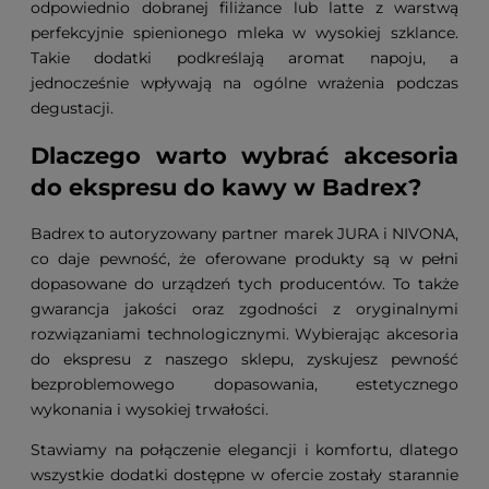
odpowiednio dobranej filiżance lub latte z warstwą
perfekcyjnie spienionego mleka w wysokiej szklance.
Takie dodatki podkreślają aromat napoju, a
jednocześnie wpływają na ogólne wrażenia podczas
degustacji.
Dlaczego warto wybrać akcesoria
do ekspresu do kawy w Badrex?
Badrex to autoryzowany partner marek JURA i NIVONA,
co daje pewność, że oferowane produkty są w pełni
dopasowane do urządzeń tych producentów. To także
gwarancja jakości oraz zgodności z oryginalnymi
rozwiązaniami technologicznymi. Wybierając akcesoria
do ekspresu z naszego sklepu, zyskujesz pewność
bezproblemowego dopasowania, estetycznego
wykonania i wysokiej trwałości.
Stawiamy na połączenie elegancji i komfortu, dlatego
wszystkie dodatki dostępne w ofercie zostały starannie