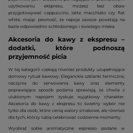
użytkowaniu ekspresu, możesz bez obaw
przygotowywać cappuccino, latte macchiato czy flat
white, mając pewność, że napoje zawsze powstają na
bazie odpowiednio schłodzonego i świeżego mleka.
Akcesoria do kawy z ekspresu –
dodatki, które podnoszą
przyjemność picia
W tej kategorii czekają również produkty uzupełniające
domowy rytuał kawowy. Eleganckie szklanki termiczne,
naczynia do serwowania kawy oraz elementy
poprawiające sposób podania sprawiają, że chwila z
ulubionym napojem zyskuje wyjątkowy charakter.
Akcesoria do kawy z ekspresu to świetny wybór nie
tylko dla osób, które cenią walory smakowe, ale również
dla tych, którzy lubią celebrować codzienne momenty.
Wyobraź sobie aromatyczne espresso podane w