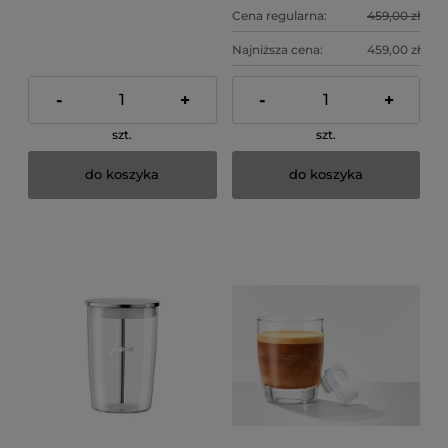
Cena regularna:
459,00 zł
Najniższa cena:
459,00 zł
-
+
-
+
szt.
szt.
do koszyka
do koszyka