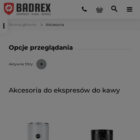
Strona główna
Akcesoria
Opcje przeglądania
+
Aktywne filtry:
Akcesoria do ekspresów do kawy