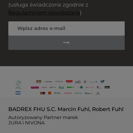
(usługa świadczona zgodnie z
Regulaminem newslettera
)
BADREX FHU S.C. Marcin Fuhl, Robert Fuhl
Autoryzowany Partner marek
JURA i NIVONA