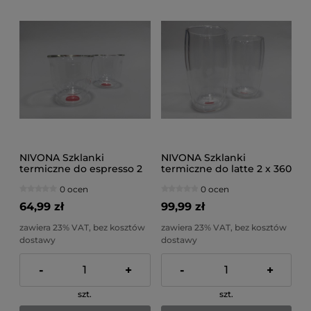
NIVONA Szklanki
NIVONA Szklanki
termiczne do espresso 2
termiczne do latte 2 x 360
x 60 ml
ml
0 ocen
0 ocen
64,99 zł
99,99 zł
zawiera 23% VAT, bez kosztów
zawiera 23% VAT, bez kosztów
dostawy
dostawy
-
+
-
+
szt.
szt.