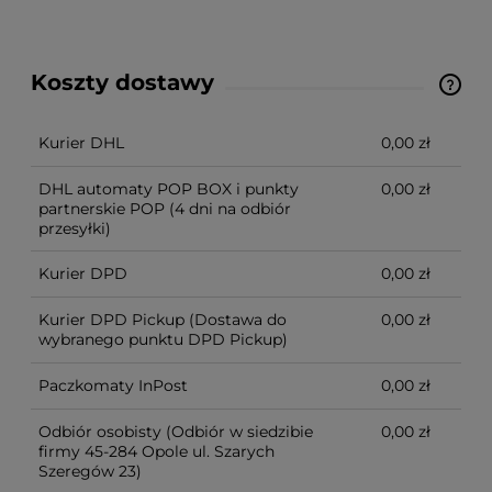
Koszty dostawy
Cena nie zawiera ewentualnych kosztów płatności
Kurier DHL
0,00 zł
DHL automaty POP BOX i punkty
0,00 zł
partnerskie POP
(4 dni na odbiór
przesyłki)
Kurier DPD
0,00 zł
Kurier DPD Pickup
(Dostawa do
0,00 zł
wybranego punktu DPD Pickup)
Paczkomaty InPost
0,00 zł
Odbiór osobisty
(Odbiór w siedzibie
0,00 zł
firmy 45-284 Opole ul. Szarych
Szeregów 23)