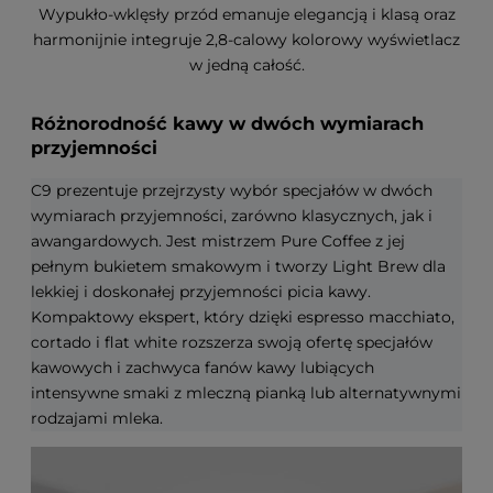
Wypukło-wklęsły przód emanuje elegancją i klasą oraz
harmonijnie integruje 2,8-calowy kolorowy wyświetlacz
w jedną całość.
Różnorodność kawy w dwóch wymiarach
przyjemności
C9 prezentuje przejrzysty wybór specjałów w dwóch
wymiarach przyjemności, zarówno klasycznych, jak i
awangardowych. Jest mistrzem Pure Coffee z jej
pełnym bukietem smakowym i tworzy Light Brew dla
lekkiej i doskonałej przyjemności picia kawy.
Kompaktowy ekspert, który dzięki espresso macchiato,
cortado i flat white rozszerza swoją ofertę specjałów
kawowych i zachwyca fanów kawy lubiących
intensywne smaki z mleczną pianką lub alternatywnymi
rodzajami mleka.