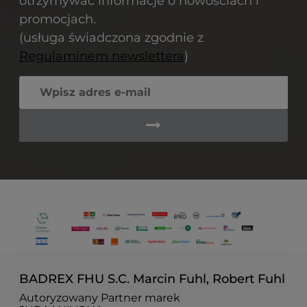
otrzymywać informacje o nowościach i
promocjach.
(usługa świadczona zgodnie z
Regulaminem newslettera
)
BADREX FHU S.C. Marcin Fuhl, Robert Fuhl
Autoryzowany Partner marek