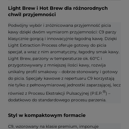
Light Brew i Hot Brew dla różnorodnych
chwil przyjemności
Podwójny wybór i zróżnicowana przyjemność picia
kawy dzięki dwóm wymiarom przyjemności: C9 parzy
klasycznie gorącą i innowacyjnie łagodną kawę. Dzięki
Light Extraction Process oferuje gotowy do picia
specjał, a wraz z nim aromatyczny, łagodny smak kawy.
Light Brew, parzony w temperaturze ok. 60°C i
przygotowywany z mniejszej ilości kawy, rozwija
unikalny profil smakowy – dobrze stonowany i gotowy
do picia. Specjały kawowe z repertuaru C9 korzystają
nie tylko z pełnowymiarowej jednostki zaparzającej, lecz
®
również z Procesu Ekstrakcji Pulsacyjnej (P.E.P.
) –
dodatkowo do standardowego procesu parzenia.
Styl w kompaktowym formacie
C9, wzorowany na klasie premium, imponuje