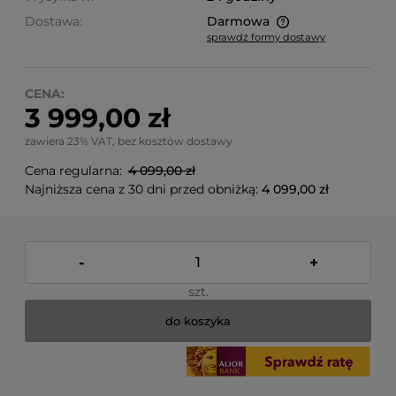
Dostawa:
Darmowa
sprawdź formy dostawy
Cena nie zawiera ewentualnych kosztów płatności
CENA:
3 999,00 zł
zawiera 23% VAT, bez kosztów dostawy
Cena regularna:
4 099,00 zł
Najniższa cena z 30 dni przed obniżką:
4 099,00 zł
-
+
szt.
do koszyka