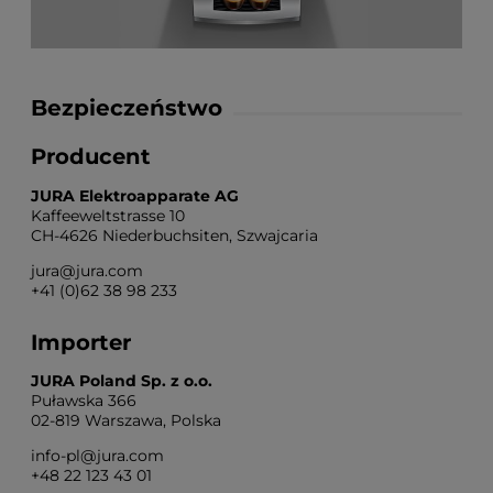
Bezpieczeństwo
Producent
JURA Elektroapparate AG
Kaffeeweltstrasse 10
CH-4626 Niederbuchsiten, Szwajcaria
jura@jura.com
+41 (0)62 38 98 233
Importer
JURA Poland Sp. z o.o.
Puławska 366
02-819 Warszawa, Polska
info-pl@jura.com
+48 22 123 43 01