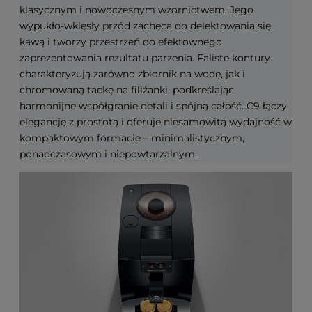
klasycznym i nowoczesnym wzornictwem. Jego
wypukło-wklęsły przód zachęca do delektowania się
kawą i tworzy przestrzeń do efektownego
zaprezentowania rezultatu parzenia. Faliste kontury
charakteryzują zarówno zbiornik na wodę, jak i
chromowaną tackę na filiżanki, podkreślając
harmonijne współgranie detali i spójną całość. C9 łączy
elegancję z prostotą i oferuje niesamowitą wydajność w
kompaktowym formacie – minimalistycznym,
ponadczasowym i niepowtarzalnym.