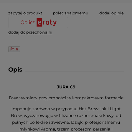
zapytaj o produkt
poleć znajomemu
dodaj opinię
dodaj do przechowalni
Opis
JURA C9
Dwa wymiary przyjemności w kompaktowym formacie
Imponuje zarówno w przypadku Hot Brew, jak i Light
Brew, wyczarowując w filiżance różne smaki kawy: od
pełnych po lekkie i zwiewne. Dzięki profesjonalnemu
młynkowi Aroma, trzem procesom parzenia i