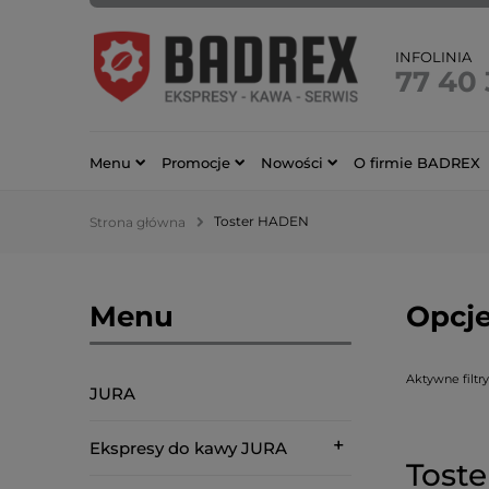
INFOLINIA
77 40
Menu
Promocje
Nowości
O firmie BADREX
Toster HADEN
Strona główna
Menu
Opcje
Aktywne filtry
JURA
Ekspresy do kawy JURA
Toste