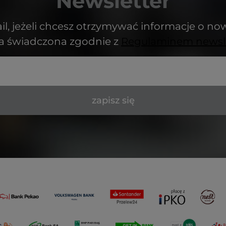
Newsletter
il, jeżeli chcesz otrzymywać informacje o no
ga świadczona zgodnie z
Regulaminem newsl
zapisz się