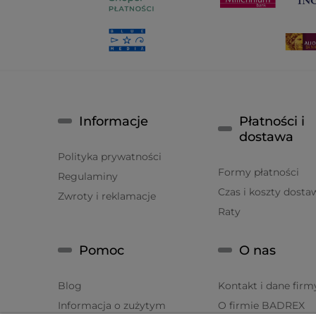
Informacje
Płatności i
dostawa
Polityka prywatności
Formy płatności
Regulaminy
Czas i koszty dosta
Zwroty i reklamacje
Raty
Pomoc
O nas
Blog
Kontakt i dane firm
Informacja o zużytym
O firmie BADREX