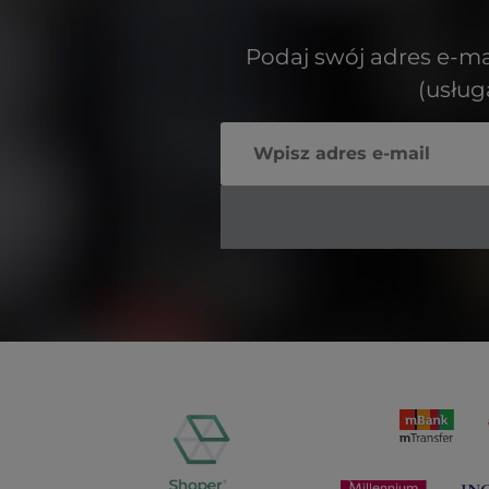
Podaj swój adres e-ma
(usłu