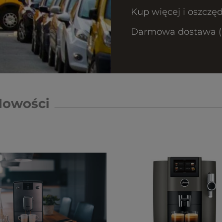
Kup więcej i oszczęd
Darmowa dostawa (Ku
Nowości