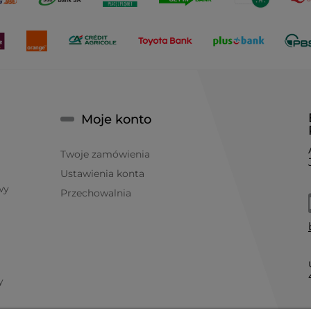
Moje konto
Twoje zamówienia
Ustawienia konta
wy
Przechowalnia
y