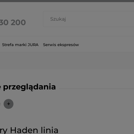
 30 200
Strefa marki JURA
Serwis ekspresów
 przeglądania
+
:
ry Haden linia