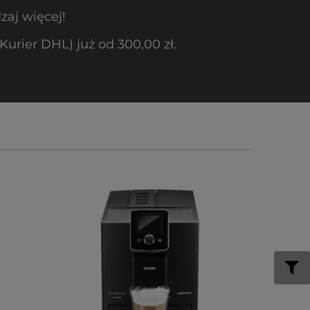
zaj więcej!
rier DHL) już od 300,00 zł.