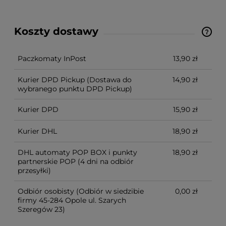
Koszty dostawy
Cena nie zawiera ewentualnych kosztów płatności
Paczkomaty InPost
13,90 zł
Kurier DPD Pickup
(Dostawa do
14,90 zł
wybranego punktu DPD Pickup)
Kurier DPD
15,90 zł
Kurier DHL
18,90 zł
DHL automaty POP BOX i punkty
18,90 zł
partnerskie POP
(4 dni na odbiór
przesyłki)
Odbiór osobisty
(Odbiór w siedzibie
0,00 zł
firmy 45-284 Opole ul. Szarych
Szeregów 23)