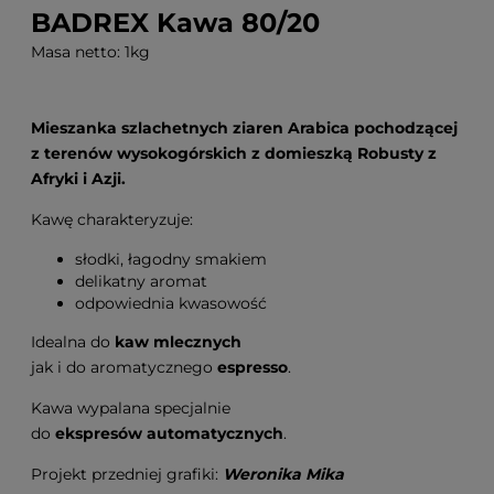
BADREX Kawa 80/20
Masa netto: 1kg
Mieszanka szlachetnych ziaren Arabica pochodzącej
z terenów wysokogórskich z domieszką Robusty z
Afryki i Azji.
Kawę charakteryzuje:
słodki, łagodny smakiem
delikatny aromat
odpowiednia kwasowość
Idealna do
kaw mlecznych
jak i do aromatycznego
espresso
.
Kawa wypalana specjalnie
do
ekspresów automatycznych
.
Projekt przedniej grafiki:
Weronika Mika