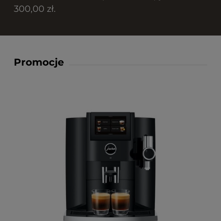
300,00 zł.
Promocje