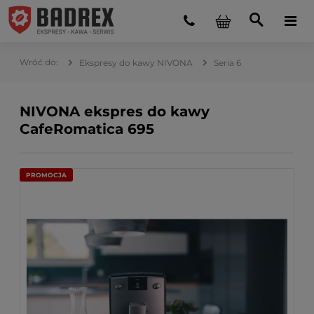
Ekspresy do kawy NIVONA
Seria 6
NIVONA ekspres do kawy
CafeRomatica 695
PROMOCJA