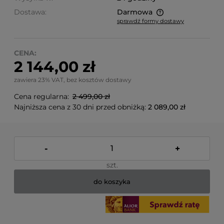
Dostawa:
Darmowa
sprawdź formy dostawy
Cena nie zawiera ewentualnych kosztów płatności
CENA:
2 144,00 zł
zawiera 23% VAT, bez kosztów dostawy
Cena regularna:
2 499,00 zł
Najniższa cena z 30 dni przed obniżką:
2 089,00 zł
-
+
szt.
do koszyka