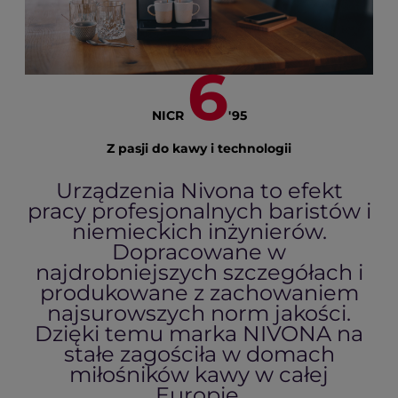
6
NICR
'95
Z pasji do kawy i technologii
Urządzenia Nivona to efekt
pracy profesjonalnych baristów i
niemieckich inżynierów.
Dopracowane w
najdrobniejszych szczegółach i
produkowane z zachowaniem
najsurowszych norm jakości.
Dzięki temu marka NIVONA na
stałe zagościła w domach
miłośników kawy w całej
Europie.