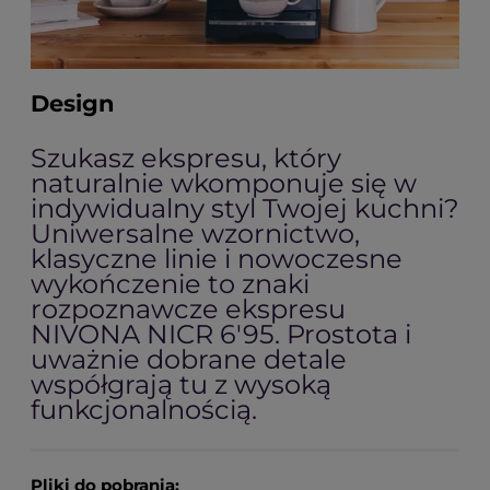
Design
Szukasz ekspresu, który
naturalnie wkomponuje się w
indywidualny styl Twojej kuchni?
Uniwersalne wzornictwo,
klasyczne linie i nowoczesne
wykończenie to znaki
rozpoznawcze ekspresu
NIVONA NICR 6'95. Prostota i
uważnie dobrane detale
współgrają tu z wysoką
funkcjonalnością.
Pliki do pobrania: