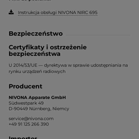
Instrukcja obsługi NIVONA NIRC 695
Bezpieczeństwo
Certyfikaty i ostrzeżenie
bezpieczeństwa
U 2014/53/UE — dyrektywa w sprawie udostępniania na
rynku urządzeń radiowych
Producent
NIVONA Apparate GmbH
Südwestpark 49
D-90449 Nürnberg, Niemcy
service@nivona.com
+49 91 125 266 390
Importer