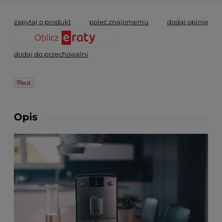
zapytaj o produkt
poleć znajomemu
dodaj opinię
dodaj do przechowalni
Opis