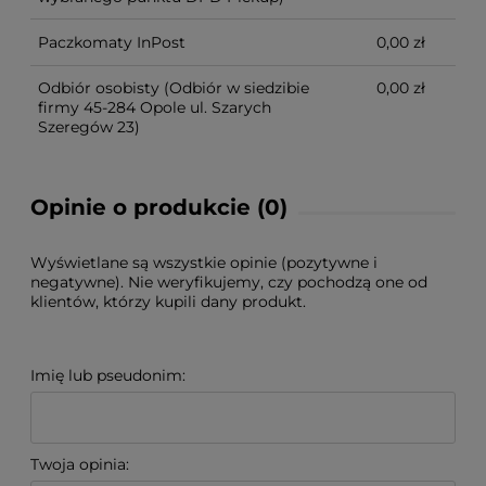
Paczkomaty InPost
0,00 zł
Odbiór osobisty
(Odbiór w siedzibie
0,00 zł
firmy 45-284 Opole ul. Szarych
Szeregów 23)
Opinie o produkcie (0)
Wyświetlane są wszystkie opinie (pozytywne i
negatywne). Nie weryfikujemy, czy pochodzą one od
klientów, którzy kupili dany produkt.
Imię lub pseudonim:
Twoja opinia: