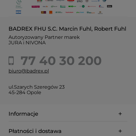
BADREX FHU S.C. Marcin Fuhl, Robert Fuhl
Autoryzowany Partner marek
JURA i NIVONA
77 40 30 200
biuro@badrex.pl
ul.Szarych Szeregów 23
45-284 Opole
Informacje
Płatności i dostawa