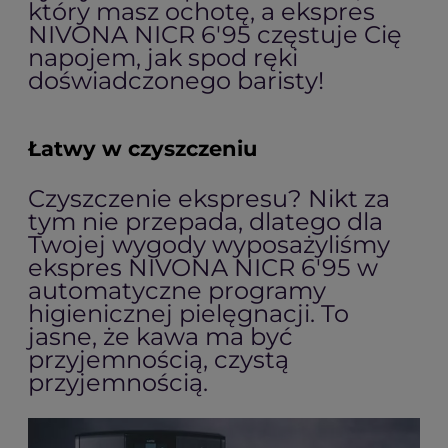
który masz ochotę, a ekspres
NIVONA NICR 6'95 częstuje Cię
napojem, jak spod ręki
doświadczonego baristy!
Łatwy w czyszczeniu
Czyszczenie ekspresu? Nikt za
tym nie przepada, dlatego dla
Twojej wygody wyposażyliśmy
ekspres NIVONA NICR 6'95 w
automatyczne programy
higienicznej pielęgnacji. To
jasne, że kawa ma być
przyjemnością, czystą
przyjemnością.