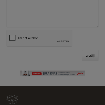
wyślij