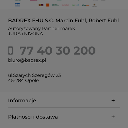
BADREX FHU S.C. Marcin Fuhl, Robert Fuhl
Autoryzowany Partner marek
JURA i NIVONA
77 40 30 200
biuro@badrex.pl
ul.Szarych Szeregów 23
45-284 Opole
Informacje
Płatności i dostawa