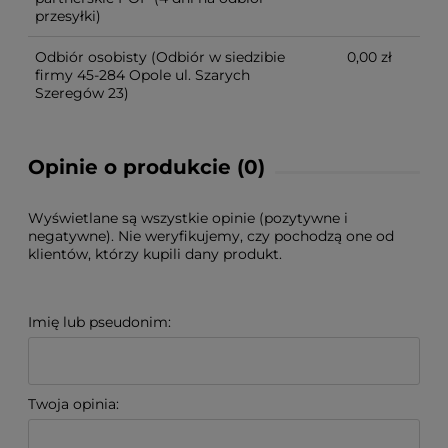
przesyłki)
Odbiór osobisty
(Odbiór w siedzibie
0,00 zł
firmy 45-284 Opole ul. Szarych
Szeregów 23)
Opinie o produkcie (0)
Wyświetlane są wszystkie opinie (pozytywne i
negatywne). Nie weryfikujemy, czy pochodzą one od
klientów, którzy kupili dany produkt.
Imię lub pseudonim:
Twoja opinia: