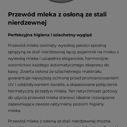
Przewód mleka z osłoną ze stali
nierdzewnej
Perfekcyjna higiena i szlachetny wygląd
Przewód mleka owinięty wysokiej jakości spiralną
sprężyną ze stali nierdzewnej łączy pojemnik na mleko z
wylewką mleka i uzupełnia eleganckie, harmonijne
wzornictwo każdego automatycznego ekspresu do
kawy. Zwarta osłona ze szlachetnego materiału
gwarantuje najwyższą ochronę przed promieniowaniem
UV i oddziaływaniem światła, a dopasowane połączenia
hermetyczny przepływ mleka. Ten natychmiast gotowy
do użycia przewód mleka stanowi idealne rozwiązanie
zapewniające zawsze optymalny poziom higieny
mleka.
Przewód mleka z osłoną ze stali nierdzewnej można