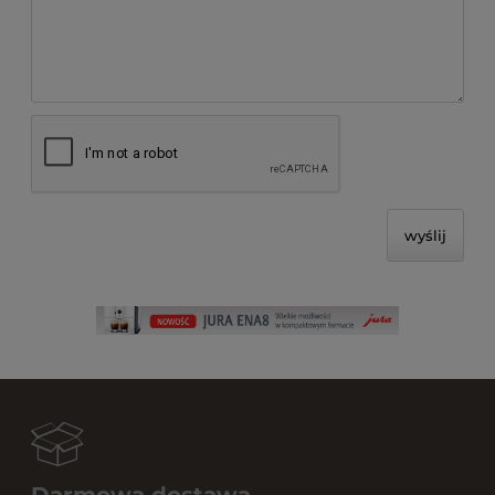
wyślij
Darmowa dostawa