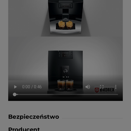
Bezpieczeństwo
Producent