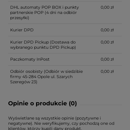
DHL automaty POP BOX i punkty
0,00 zł
partnerskie POP
(4 dni na odbiór
przesyłki)
Kurier DPD
0,00 zł
Kurier DPD Pickup
(Dostawa do
0,00 zł
wybranego punktu DPD Pickup)
Paczkomaty InPost
0,00 zł
Odbiór osobisty
(Odbiór w siedzibie
0,00 zł
firmy 45-284 Opole ul. Szarych
Szeregów 23)
Opinie o produkcie (0)
Wyświetlane są wszystkie opinie (pozytywne i
negatywne). Nie weryfikujemy, czy pochodzą one od
klientów, którzy kupili dany produkt.