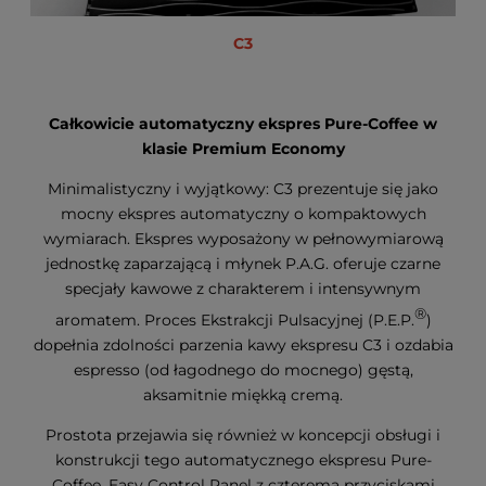
C3
Całkowicie automatyczny ekspres Pure-Coffee w
klasie Premium Economy
Minimalistyczny i wyjątkowy: C3 prezentuje się jako
mocny ekspres automatyczny o kompaktowych
wymiarach. Ekspres wyposażony w pełnowymiarową
jednostkę zaparzającą i młynek P.A.G. oferuje czarne
specjały kawowe z charakterem i intensywnym
®
aromatem. Proces Ekstrakcji Pulsacyjnej (P.E.P.
)
dopełnia zdolności parzenia kawy ekspresu C3 i ozdabia
espresso (od łagodnego do mocnego) gęstą,
aksamitnie miękką cremą.
Prostota przejawia się również w koncepcji obsługi i
konstrukcji tego automatycznego ekspresu Pure-
Coffee. Easy Control Panel z czterema przyciskami