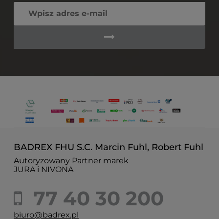
BADREX FHU S.C. Marcin Fuhl, Robert Fuhl
Autoryzowany Partner marek
JURA i NIVONA
77 40 30 200
biuro@badrex.pl