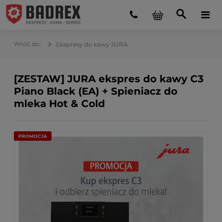
Ekspresy do kawy JURA
[ZESTAW] JURA ekspres do kawy C3
Piano Black (EA) + Spieniacz do
mleka Hot & Cold
PROMOCJA