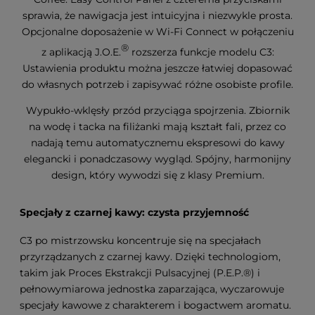
sprawia, że nawigacja jest intuicyjna i niezwykle prosta.
Opcjonalne doposażenie w Wi-Fi Connect w połączeniu
®
z aplikacją J.O.E.
rozszerza funkcje modelu C3:
Ustawienia produktu można jeszcze łatwiej dopasować
do własnych potrzeb i zapisywać różne osobiste profile.
Wypukło-wklęsły przód przyciąga spojrzenia. Zbiornik
na wodę i tacka na filiżanki mają kształt fali, przez co
nadają temu automatycznemu ekspresowi do kawy
elegancki i ponadczasowy wygląd. Spójny, harmonijny
design, który wywodzi się z klasy Premium.
Specjały z czarnej kawy: czysta przyjemność
C3 po mistrzowsku koncentruje się na specjałach
przyrządzanych z czarnej kawy. Dzięki technologiom,
takim jak Proces Ekstrakcji Pulsacyjnej (P.E.P.®) i
pełnowymiarowa jednostka zaparzająca, wyczarowuje
specjały kawowe z charakterem i bogactwem aromatu.