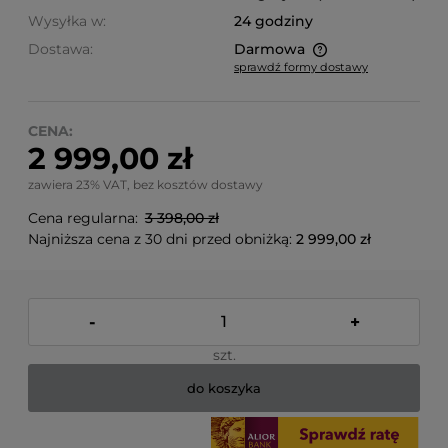
Wysyłka w:
24 godziny
Dostawa:
Darmowa
sprawdź formy dostawy
Cena nie zawiera ewentualnych kosztów płatności
CENA:
2 999,00 zł
zawiera 23% VAT, bez kosztów dostawy
Cena regularna:
3 398,00 zł
Najniższa cena z 30 dni przed obniżką:
2 999,00 zł
-
+
szt.
do koszyka