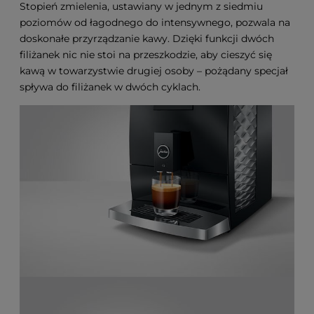
Stopień zmielenia, ustawiany w jednym z siedmiu
poziomów od łagodnego do intensywnego, pozwala na
doskonałe przyrządzanie kawy. Dzięki funkcji dwóch
filiżanek nic nie stoi na przeszkodzie, aby cieszyć się
kawą w towarzystwie drugiej osoby – pożądany specjał
spływa do filiżanek w dwóch cyklach.