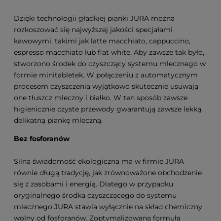
Dzięki technologii gładkiej pianki JURA można
rozkoszować się najwyższej jakości specjałami
kawowymi, takimi jak latte macchiato, cappuccino,
espresso macchiato lub flat white. Aby zawsze tak było,
stworzono środek do czyszczący systemu mlecznego w
formie minitabletek. W połączeniu z automatycznym
procesem czyszczenia wyjątkowo skutecznie usuwają
one tłuszcz mleczny i białko. W ten sposób zawsze
higienicznie czyste przewody gwarantują zawsze lekką,
delikatną piankę mleczną.
Bez fosforanów
Silna świadomość ekologiczna ma w firmie JURA
równie długą tradycję, jak zrównoważone obchodzenie
się z zasobami i energią. Dlatego w przypadku
oryginalnego środka czyszczącego do systemu
mlecznego JURA stawia wyłącznie na skład chemiczny
wolny od fosforanów. Zoptymalizowana formuła