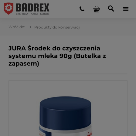
Produkty do konserwacji
JURA Środek do czyszczenia
systemu mleka 90g (Butelka z
zapasem)