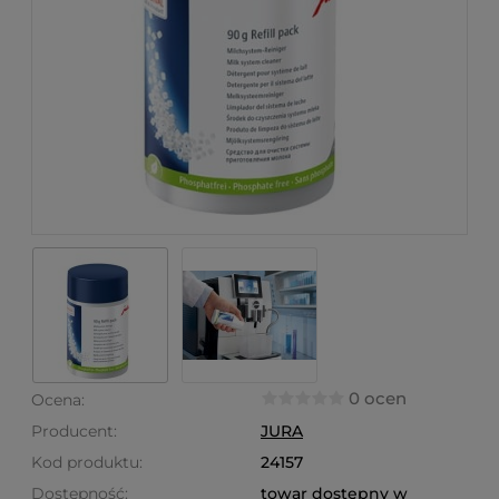
0 ocen
Ocena:
Producent:
JURA
Kod produktu:
24157
Dostępność:
towar dostępny w