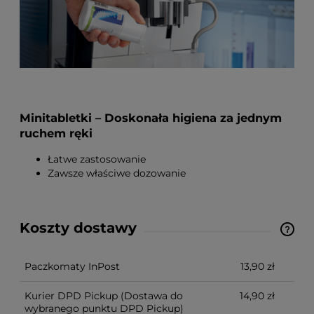
Minitabletki – Doskonała higiena za jednym
ruchem ręki
Łatwe zastosowanie
Zawsze właściwe dozowanie
Koszty dostawy
Cena nie zawiera ewentualnych kosztów płatności
Paczkomaty InPost
13,90 zł
Kurier DPD Pickup
(Dostawa do
14,90 zł
wybranego punktu DPD Pickup)