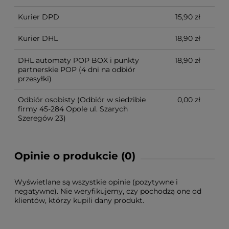
Kurier DPD
15,90 zł
Kurier DHL
18,90 zł
DHL automaty POP BOX i punkty
18,90 zł
partnerskie POP
(4 dni na odbiór
przesyłki)
Odbiór osobisty
(Odbiór w siedzibie
0,00 zł
firmy 45-284 Opole ul. Szarych
Szeregów 23)
Opinie o produkcie (0)
Wyświetlane są wszystkie opinie (pozytywne i
negatywne). Nie weryfikujemy, czy pochodzą one od
klientów, którzy kupili dany produkt.