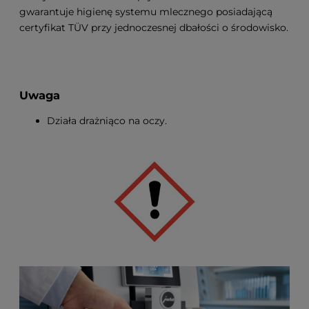
gwarantuje higienę systemu mlecznego posiadającą
certyfikat TÜV przy jednoczesnej dbałości o środowisko.
Uwaga
Działa drażniąco na oczy.