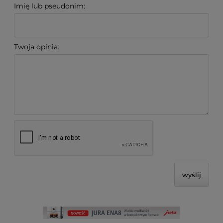
Imię lub pseudonim:
Twoja opinia:
wyślij