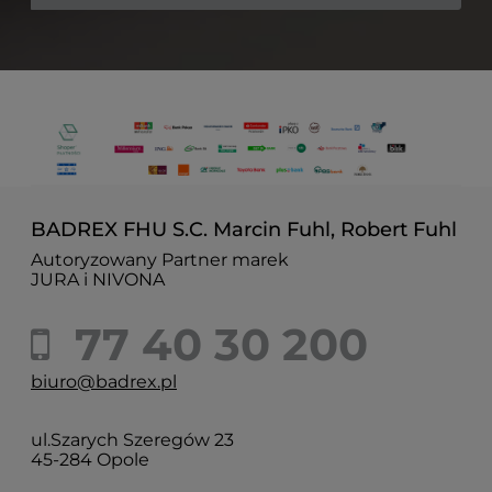
BADREX FHU S.C. Marcin Fuhl, Robert Fuhl
Autoryzowany Partner marek
JURA i NIVONA
77 40 30 200
biuro@badrex.pl
ul.Szarych Szeregów 23
45-284 Opole