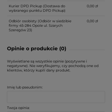
Kurier DPD Pickup
(Dostawa do
0,00 zł
wybranego punktu DPD Pickup)
Odbiór osobisty
(Odbiór w siedzibie
0,00 zł
firmy 45-284 Opole ul. Szarych
Szeregów 23)
Opinie o produkcie (0)
Wyświetlane są wszystkie opinie (pozytywne i
negatywne). Nie weryfikujemy, czy pochodzą one od
klientów, którzy kupili dany produkt.
Imię lub pseudonim:
Twoja opinia: