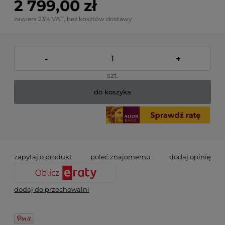
2 799,00 zł
zawiera 23% VAT, bez kosztów dostawy
-
+
szt.
do koszyka
zapytaj o produkt
poleć znajomemu
dodaj opinię
dodaj do przechowalni