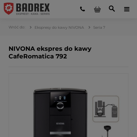
Ekspresy do kawy NIVONA
Seria 7
NIVONA ekspres do kawy
CafeRomatica 792