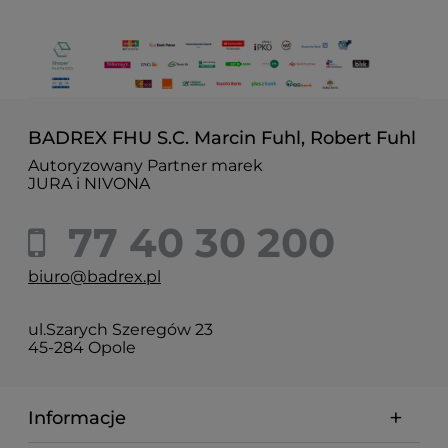
BADREX FHU S.C. Marcin Fuhl, Robert Fuhl
Autoryzowany Partner marek
JURA i NIVONA
77 40 30 200
biuro@badrex.pl
ul.Szarych Szeregów 23
45-284 Opole
Informacje