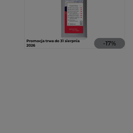
Promocja trwa do 31 sierpnia
-
17
%
2026