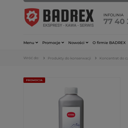
INFOLINIA
77 40
Menu
Promocje
Nowości
O firmie BADREX
Produkty do konserwacji
Koncentrat do 
PROMOCJA