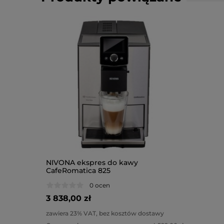
NIVONA ekspres do kawy
CafeRomatica 825
0 ocen
3 838,00 zł
zawiera 23% VAT, bez kosztów dostawy