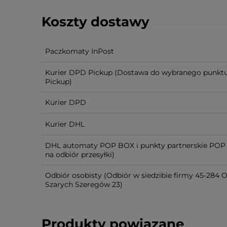
Koszty dostawy
Paczkomaty InPost
Kurier DPD Pickup
(Dostawa do wybranego punkt
Pickup)
Kurier DPD
Kurier DHL
DHL automaty POP BOX i punkty partnerskie POP
na odbiór przesyłki)
Odbiór osobisty
(Odbiór w siedzibie firmy 45-284 O
Szarych Szeregów 23)
Produkty powiązane