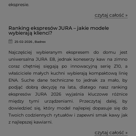
ekspresie.
czytaj całość »
Ranking ekspresów JURA – jakie modele
wybierają klienci?
25-02-2026 , Badrex
Najczęściej wybieranym ekspresem do domu jest
uniwersalna JURA E8, jednak koneserzy kaw na zimno
coraz chętniej sięgają po innowacyjną serię Z10, a
właściciele małych kuchni wybierają kompaktową linię
ENA. Suche dane techniczne to jednak za mało, by
podjąć dobrą decyzję na lata, dlatego nasz ranking
ekspresów JURA 2026 wyjaśnia kluczowe różnice
między tymi urządzeniami. Przeczytaj dalej, by
dowiedzieć się, który model najlepiej dopasuje się do
Twoich codziennych rytuałów i zapewni smak kawy jak
z najlepszej kawiarni.
czytaj całość »