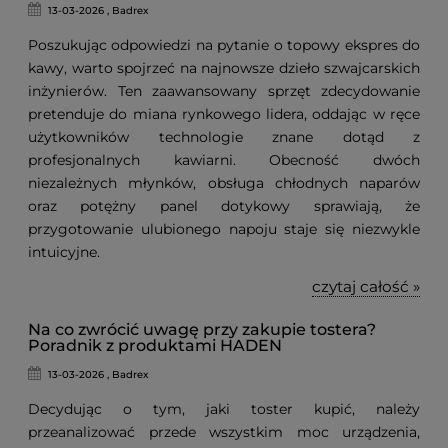
13-03-2026 , Badrex
Poszukując odpowiedzi na pytanie o topowy ekspres do
kawy, warto spojrzeć na najnowsze dzieło szwajcarskich
inżynierów. Ten zaawansowany sprzęt zdecydowanie
pretenduje do miana rynkowego lidera, oddając w ręce
użytkowników technologie znane dotąd z
profesjonalnych kawiarni. Obecność dwóch
niezależnych młynków, obsługa chłodnych naparów
oraz potężny panel dotykowy sprawiają, że
przygotowanie ulubionego napoju staje się niezwykle
intuicyjne.
czytaj całość »
Na co zwrócić uwagę przy zakupie tostera?
Poradnik z produktami HADEN
13-03-2026 , Badrex
Decydując o tym, jaki toster kupić, należy
przeanalizować przede wszystkim moc urządzenia,