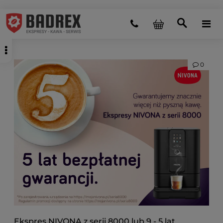
0
Ekspres NIVONA z serii 8000 lub 9 - 5 lat