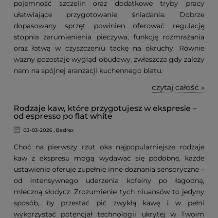
pojemność szczelin oraz dodatkowe tryby pracy
ułatwiające przygotowanie śniadania. Dobrze
dopasowany sprzęt powinien oferować regulację
stopnia zarumienienia pieczywa, funkcję rozmrażania
oraz łatwą w czyszczeniu tackę na okruchy. Równie
ważny pozostaje wygląd obudowy, zwłaszcza gdy zależy
nam na spójnej aranżacji kuchennego blatu.
czytaj całość »
Rodzaje kaw, które przygotujesz w ekspresie –
od espresso po flat white
03-03-2026 , Badrex
Choć na pierwszy rzut oka najpopularniejsze rodzaje
kaw z ekspresu mogą wydawać się podobne, każde
ustawienie oferuje zupełnie inne doznania sensoryczne –
od intensywnego uderzenia kofeiny po łagodną,
mleczną słodycz. Zrozumienie tych niuansów to jedyny
sposób, by przestać pić zwykłą kawę i w pełni
wykorzystać potencjał technologii ukrytej w Twoim