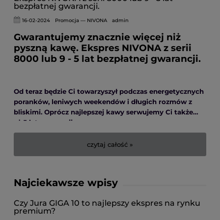
bezpłatnej gwarancji.
16-02-2024
Promocja — NIVONA
admin
Gwarantujemy znacznie więcej niż
pyszną kawę. Ekspres NIVONA z serii
8000 lub 9 - 5 lat bezpłatnej gwarancji.
Od teraz będzie Ci towarzyszył podczas energetycznych
poranków, leniwych weekendów i długich rozmów z
bliskimi.
Oprócz najlepszej kawy serwujemy Ci także…
aż 5 lat gwarancji.
czytaj całość »
Najciekawsze wpisy
Czy Jura GIGA 10 to najlepszy ekspres na rynku
premium?