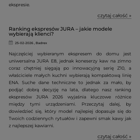
ekspresie.
czytaj całość »
Ranking ekspresów JURA – jakie modele
wybierają klienci?
25-02-2026 , Badrex
Najczęściej wybieranym ekspresem do domu jest
uniwersalna JURA E8, jednak koneserzy kaw na zimno
coraz chętniej sięgają po innowacyjną serię Z10, a
właściciele małych kuchni wybierają kompaktową linię
ENA. Suche dane techniczne to jednak za mało, by
podjąć dobrą decyzję na lata, dlatego nasz ranking
ekspresów JURA 2026 wyjaśnia kluczowe różnice
między tymi urządzeniami. Przeczytaj dalej, by
dowiedzieć się, który model najlepiej dopasuje się do
Twoich codziennych rytuałów i zapewni smak kawy jak
z najlepszej kawiarni.
czytaj całość »