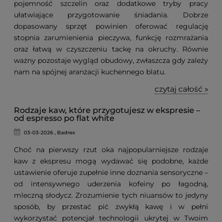
pojemność szczelin oraz dodatkowe tryby pracy
ułatwiające przygotowanie śniadania. Dobrze
dopasowany sprzęt powinien oferować regulację
stopnia zarumienienia pieczywa, funkcję rozmrażania
oraz łatwą w czyszczeniu tackę na okruchy. Równie
ważny pozostaje wygląd obudowy, zwłaszcza gdy zależy
nam na spójnej aranżacji kuchennego blatu.
czytaj całość »
Rodzaje kaw, które przygotujesz w ekspresie –
od espresso po flat white
03-03-2026 , Badrex
Choć na pierwszy rzut oka najpopularniejsze rodzaje
kaw z ekspresu mogą wydawać się podobne, każde
ustawienie oferuje zupełnie inne doznania sensoryczne –
od intensywnego uderzenia kofeiny po łagodną,
mleczną słodycz. Zrozumienie tych niuansów to jedyny
sposób, by przestać pić zwykłą kawę i w pełni
wykorzystać potencjał technologii ukrytej w Twoim