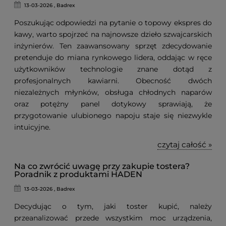
13-03-2026 , Badrex
Poszukując odpowiedzi na pytanie o topowy ekspres do
kawy, warto spojrzeć na najnowsze dzieło szwajcarskich
inżynierów. Ten zaawansowany sprzęt zdecydowanie
pretenduje do miana rynkowego lidera, oddając w ręce
użytkowników technologie znane dotąd z
profesjonalnych kawiarni. Obecność dwóch
niezależnych młynków, obsługa chłodnych naparów
oraz potężny panel dotykowy sprawiają, że
przygotowanie ulubionego napoju staje się niezwykle
intuicyjne.
czytaj całość »
Na co zwrócić uwagę przy zakupie tostera?
Poradnik z produktami HADEN
13-03-2026 , Badrex
Decydując o tym, jaki toster kupić, należy
przeanalizować przede wszystkim moc urządzenia,