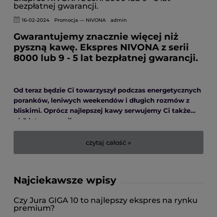
bezpłatnej gwarancji.
16-02-2024
Promocja — NIVONA
admin
Gwarantujemy znacznie więcej niż
pyszną kawę. Ekspres NIVONA z serii
8000 lub 9 - 5 lat bezpłatnej gwarancji.
Od teraz będzie Ci towarzyszył podczas energetycznych
poranków, leniwych weekendów i długich rozmów z
bliskimi.
Oprócz najlepszej kawy serwujemy Ci także…
aż 5 lat gwarancji.
czytaj całość »
Najciekawsze wpisy
Czy Jura GIGA 10 to najlepszy ekspres na rynku
premium?