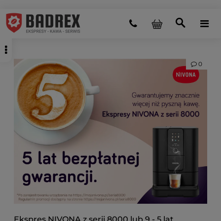
0
Ekspres NIVONA z serii 8000 lub 9 - 5 lat