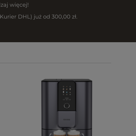
zaj więcej!
rier DHL) już od 300,00 zł.