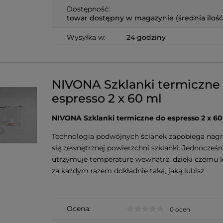
Dostępność:
towar dostępny w magazynie (średnia ilość
Wysyłka w:
24 godziny
NIVONA Szklanki termiczne
espresso 2 x 60 ml
NIVONA Szklanki termiczne do espresso 2 x 60
Technologia podwójnych ścianek zapobiega nag
się zewnętrznej powierzchni szklanki. Jednocześn
utrzymuje temperaturę wewnątrz, dzięki czemu k
za każdym razem dokładnie taka, jaką lubisz.
Ocena:
0 ocen