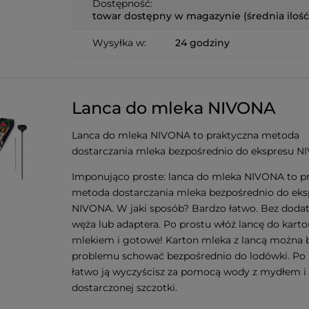
Dostępność:
towar dostępny w magazynie (średnia ilość
Wysyłka w:
24 godziny
Lanca do mleka NIVONA
Lanca do mleka NIVONA to praktyczna metoda
dostarczania mleka bezpośrednio do ekspresu N
Imponująco proste: lanca do mleka NIVONA to p
metoda dostarczania mleka bezpośrednio do eks
NIVONA. W jaki sposób? Bardzo łatwo. Bez dod
węża lub adaptera. Po prostu włóż lancę do karto
mlekiem i gotowe! Karton mleka z lancą można 
problemu schować bezpośrednio do lodówki. Po 
łatwo ją wyczyścisz za pomocą wody z mydłem i
dostarczonej szczotki.