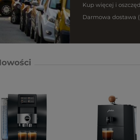
Kup więcej i oszczęd
Darmowa dostawa (Ku
Nowości