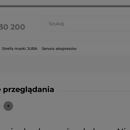
 30 200
Strefa marki JURA
Serwis ekspresów
 przeglądania
+
: