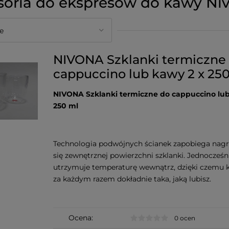
soria do ekspresów do kawy Ni
NIVONA Szklanki termiczne
cappuccino lub kawy 2 x 25
NIVONA Szklanki termiczne do cappuccino lub
250 ml
Technologia podwójnych ścianek zapobiega nag
się zewnętrznej powierzchni szklanki. Jednocześn
utrzymuje temperaturę wewnątrz, dzięki czemu k
za każdym razem dokładnie taka, jaką lubisz.
Ocena:
0 ocen