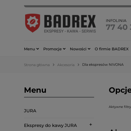
INFOLINIA
77 40
Menu
Promocje
Nowości
O firmie BADREX
Dla ekspresów NIVONA
Strona główna
Akcesoria
Menu
Opcje
Aktywne filtry
JURA
Ekspresy do kawy JURA