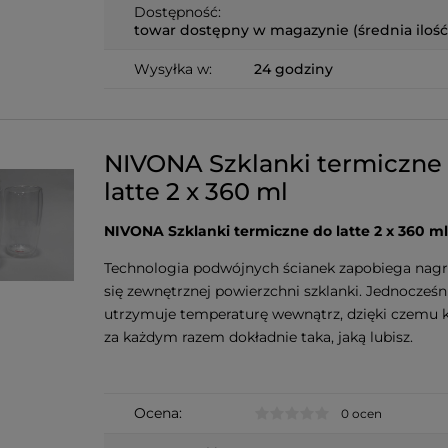
Dostępność:
towar dostępny w magazynie (średnia ilość
Wysyłka w:
24 godziny
NIVONA Szklanki termiczne
latte 2 x 360 ml
NIVONA Szklanki termiczne do latte 2 x 360 ml
Technologia podwójnych ścianek zapobiega nag
się zewnętrznej powierzchni szklanki. Jednocześn
utrzymuje temperaturę wewnątrz, dzięki czemu k
za każdym razem dokładnie taka, jaką lubisz.
Ocena:
0 ocen