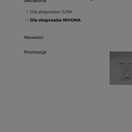
Akcesoria
Dla ekspresów JURA
Dla ekspresów NIVONA
Nowości
Promocje