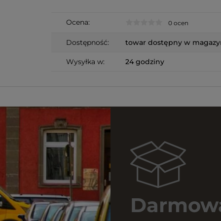
Ocena:
0 ocen
Dostępność:
towar dostępny w magazy
Wysyłka w:
24 godziny
Darmowa