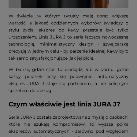
W świecie, w którym rytuały mają coraz większą
wartość, a jakość codziennych wyborów świadczy o
stylu życia, ekspres do kawy przestaje być tylko
urządzeniem. Linia JURA J to seria łącząca nowoczesną
technologię, minimalistyczny design i szwajcarską
precyzję w jednym celu - by parzenie idealnej kawy było
tak samo satysfakcjonujące, jak jej picie.
W biurze, gdzie czas to pieniądz, lub w domu, gdzie
każdy poranek liczy się podwójnie, automatyczny
ekspres JURA J staje się partnerem, a nie kolejnym
sprzętem do obsługi.
Czym właściwie jest linia JURA J?
Seria JURA J została zaprojektowana z myślą o osobach,
które nie szukają kompromisów. To wyższa półka
ekspresów automatycznych - zarówno pod względem