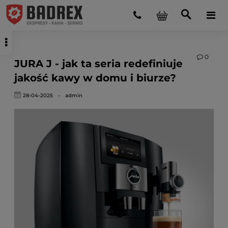
0
JURA J - jak ta seria redefiniuje
jakość kawy w domu i biurze?
28-04-2025
-
admin