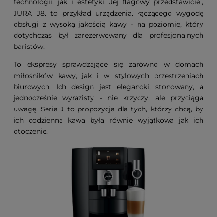
technologii, jak i estetyki. Jej flagowy przedstawiciel,
JURA J8, to przykład urządzenia, łączącego wygodę
obsługi z wysoką jakością kawy - na poziomie, który
dotychczas był zarezerwowany dla profesjonalnych
baristów.
To ekspresy sprawdzające się zarówno w domach
miłośników kawy, jak i w stylowych przestrzeniach
biurowych. Ich design jest elegancki, stonowany, a
jednocześnie wyrazisty - nie krzyczy, ale przyciąga
uwagę. Seria J to propozycja dla tych, którzy chcą, by
ich codzienna kawa była równie wyjątkowa jak ich
otoczenie.