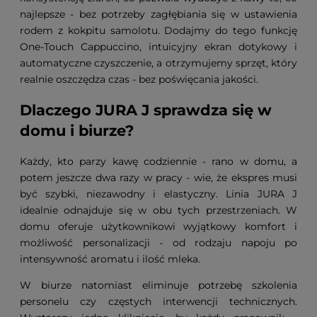
najlepsze - bez potrzeby zagłębiania się w ustawienia
rodem z kokpitu samolotu. Dodajmy do tego funkcję
One-Touch Cappuccino, intuicyjny ekran dotykowy i
automatyczne czyszczenie, a otrzymujemy sprzęt, który
realnie oszczędza czas - bez poświęcania jakości.
Dlaczego JURA J sprawdza się w
domu i biurze?
Każdy, kto parzy kawę codziennie - rano w domu, a
potem jeszcze dwa razy w pracy - wie, że ekspres musi
być szybki, niezawodny i elastyczny. Linia JURA J
idealnie odnajduje się w obu tych przestrzeniach. W
domu oferuje użytkownikowi wyjątkowy komfort i
możliwość personalizacji - od rodzaju napoju po
intensywność aromatu i ilość mleka.
W biurze natomiast eliminuje potrzebę szkolenia
personelu czy częstych interwencji technicznych.