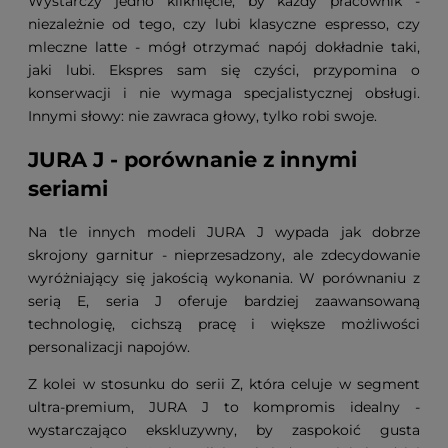
Wystarczy jedno kliknięcie, by każdy pracownik -
niezależnie od tego, czy lubi klasyczne espresso, czy
mleczne latte - mógł otrzymać napój dokładnie taki,
jaki lubi. Ekspres sam się czyści, przypomina o
konserwacji i nie wymaga specjalistycznej obsługi.
Innymi słowy: nie zawraca głowy, tylko robi swoje.
JURA J - porównanie z innymi
seriami
Na tle innych modeli JURA J wypada jak dobrze
skrojony garnitur - nieprzesadzony, ale zdecydowanie
wyróżniający się jakością wykonania. W porównaniu z
serią E, seria J oferuje bardziej zaawansowaną
technologię, cichszą pracę i większe możliwości
personalizacji napojów.
Z kolei w stosunku do serii Z, która celuje w segment
ultra-premium, JURA J to kompromis idealny -
wystarczająco ekskluzywny, by zaspokoić gusta