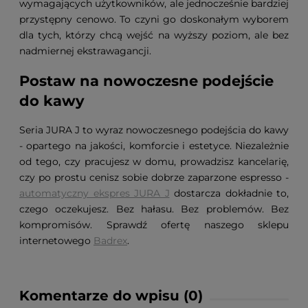
wymagających użytkowników, ale jednocześnie bardziej
przystępny cenowo. To czyni go doskonałym wyborem
dla tych, którzy chcą wejść na wyższy poziom, ale bez
nadmiernej ekstrawagancji.
Postaw na nowoczesne podejście
do kawy
Seria JURA J to wyraz nowoczesnego podejścia do kawy
- opartego na jakości, komforcie i estetyce. Niezależnie
od tego, czy pracujesz w domu, prowadzisz kancelarię,
czy po prostu cenisz sobie dobrze zaparzone espresso -
automatyczny ekspres JURA J
dostarcza dokładnie to,
czego oczekujesz. Bez hałasu. Bez problemów. Bez
kompromisów. Sprawdź ofertę naszego sklepu
internetowego
Badrex
.
Komentarze do wpisu (0)