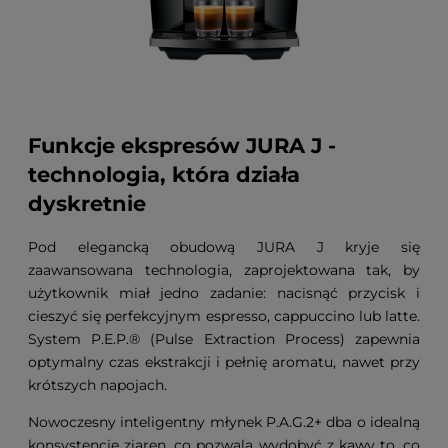
Funkcje ekspresów JURA J -
technologia, która działa
dyskretnie
Pod elegancką obudową JURA J kryje się
zaawansowana technologia, zaprojektowana tak, by
użytkownik miał jedno zadanie: nacisnąć przycisk i
cieszyć się perfekcyjnym espresso, cappuccino lub latte.
System P.E.P.® (Pulse Extraction Process) zapewnia
optymalny czas ekstrakcji i pełnię aromatu, nawet przy
krótszych napojach.
Nowoczesny inteligentny młynek P.A.G.2+ dba o idealną
konsystencję ziaren, co pozwala wydobyć z kawy to, co