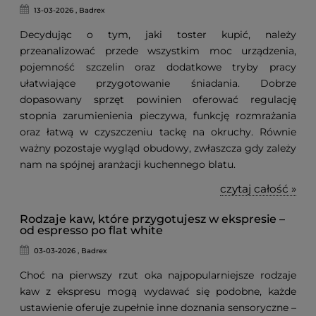
13-03-2026 , Badrex
Decydując o tym, jaki toster kupić, należy
przeanalizować przede wszystkim moc urządzenia,
pojemność szczelin oraz dodatkowe tryby pracy
ułatwiające przygotowanie śniadania. Dobrze
dopasowany sprzęt powinien oferować regulację
stopnia zarumienienia pieczywa, funkcję rozmrażania
oraz łatwą w czyszczeniu tackę na okruchy. Równie
ważny pozostaje wygląd obudowy, zwłaszcza gdy zależy
nam na spójnej aranżacji kuchennego blatu.
czytaj całość »
Rodzaje kaw, które przygotujesz w ekspresie –
od espresso po flat white
03-03-2026 , Badrex
Choć na pierwszy rzut oka najpopularniejsze rodzaje
kaw z ekspresu mogą wydawać się podobne, każde
ustawienie oferuje zupełnie inne doznania sensoryczne –