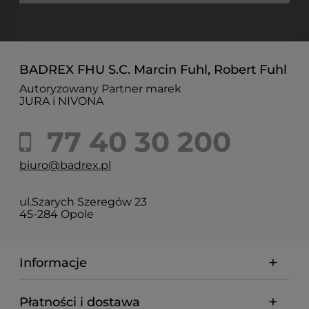
BADREX FHU S.C. Marcin Fuhl, Robert Fuhl
Autoryzowany Partner marek
JURA i NIVONA
77 40 30 200
biuro@badrex.pl
ul.Szarych Szeregów 23
45-284 Opole
Informacje
Płatności i dostawa