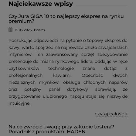
Najciekawsze wpisy
Czy Jura GIGA 10 to najlepszy ekspres na rynku
premium?
13-03-2026 , Badrex
Poszukując odpowiedzi na pytanie o topowy ekspres do
kawy, warto spojrzeć na najnowsze dzieło szwajcarskich
inżynierów. Ten zaawansowany sprzęt zdecydowanie
pretenduje do miana rynkowego lidera, oddając w ręce
użytkowników technologie znane dotąd z
profesjonalnych kawiarni. Obecność dwóch
niezależnych młynków, obsługa chłodnych naparów
oraz potężny panel dotykowy sprawiają, że
przygotowanie ulubionego napoju staje się niezwykle
intuicyjne.
czytaj całość »
Na co zwrócić uwagę przy zakupie tostera?
Poradnik z produktami HADEN