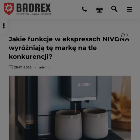
0
Jakie funkcje w ekspresach NIVONA
wyróżniają tę markę na tle
konkurencji?
28-01-2025
-
admin