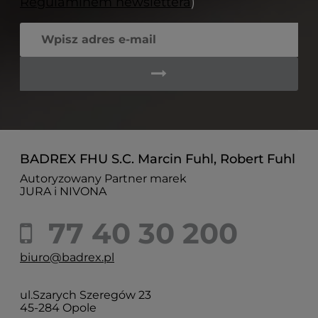
Regulaminem newslettera
)
BADREX FHU S.C. Marcin Fuhl, Robert Fuhl
Autoryzowany Partner marek
JURA i NIVONA
77 40 30 200
biuro@badrex.pl
ul.Szarych Szeregów 23
45-284 Opole