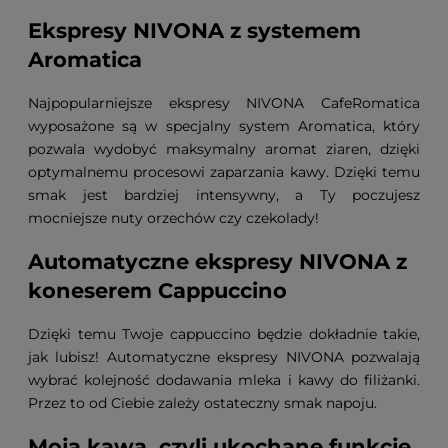
Ekspresy NIVONA z systemem
Aromatica
Najpopularniejsze ekspresy NIVONA CafeRomatica
wyposażone są w specjalny system Aromatica, który
pozwala wydobyć maksymalny aromat ziaren, dzięki
optymalnemu procesowi zaparzania kawy. Dzięki temu
smak jest bardziej intensywny, a Ty poczujesz
mocniejsze nuty orzechów czy czekolady!
Automatyczne ekspresy NIVONA z
koneserem Cappuccino
Dzięki temu Twoje cappuccino będzie dokładnie takie,
jak lubisz! Automatyczne ekspresy NIVONA pozwalają
wybrać kolejność dodawania mleka i kawy do filiżanki.
Przez to od Ciebie zależy ostateczny smak napoju.
Moja kawa, czyli ukochane funkcje