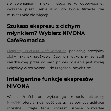
się spienianiem mleka i doda je w odpowiedniej,
wybranej przez Ciebie ilości do Twojej filiżanki. Nie
musisz robić nic więcej!
Szukasz ekspresu z cichym
młynkiem? Wybierz NIVONA
CafeRomatica
Ekspresy NIVONA CafeRomatica
posiadają specjalny
cichy młynek stożkowy. Jest on wykonany ze stali
nierdzewnej, przez co sam proces mielenia jest mniej
uciążliwy w porównaniu do urządzeń innych firm.
Inteligentne funkcje ekspresów
NIVONA
W zależności od wybranego modelu
ekspresy
NIVONA
oferują możliwość obsługi za pomocą aplikacji
mobilnej. Dzięki temu możesz ustawić wszystkie