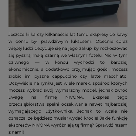
Jeszcze kilka czy kilkanaście lat temu ekspresy do kawy
w domu był prawdziwym luksusem. Obecnie coraz
więcej ludzi decyduje się na jego zakup, by rozkoszować
się pyszną małą czarną we własnym fotelu. Nic w tym
dziwnego — w końcu wychodzi to bardziej
ekonomicznie, a dodatkowo przyjmując gości, możesz
zrobić im pyszne cappuccino czy latte macchiato.
Oczywiście na rynku jest wiele marek, spośród których
możesz wybrać swój wymarzony model, jednak zwróć
uwagę na firmę NIVONA. Ekspres tego
przedsiębiorstwa spełni oczekiwania nawet najbardziej
wymagającego użytkownika. Jednak to wcale nie
oznacza, że będziesz musiał wydać krocie! Jakie funkcję
ekspresów NIVONA wyróżniają tę firmę? Sprawdź razem
z nami!