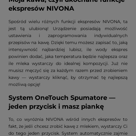
ekspresów NIVONA
Spośród wielu różnych funkcji ekspresów NIVONA, ta
jest tą ulubioną! Urządzenie posiadają możliwość
ustawienia i zaprogramowania indywidualnych
przepisów na kawę. Dzięki temu możesz zapisać to, jaką
intensywność najbardziej lubisz, ile wody ekspres
powinien dodać, jaka temperatura będzie najlepsza oraz
ile mleka wystarczy do idealnej kompozycji. Już nie
musisz męczyć się za każdym razem przed zrobieniem
kawy — wystarczy kliknąć, by otrzymać tę najlepszą
możliwą opcję!
System OneTouch Spumatore —
jeden przycisk i masz piankę
To, co wyróżnia NIVONA wśród innych ekspresów to
fakt, że jeśli chcesz zrobić kawę z mlekiem, wystarczy Ci
do tego jeden przycisk. System automatycznie zajmie