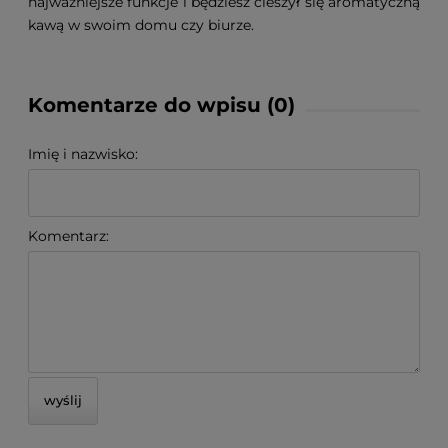
najważniejsze funkcje i będziesz cieszył się aromatyczną
kawą w swoim domu czy biurze.
Komentarze do wpisu (0)
Imię i nazwisko:
Komentarz:
wyślij